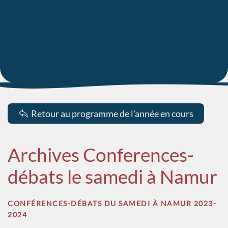
Retour au programme de l'année en cours
Archives Conferences-
débats le samedi à Namur
CONFÉRENCES-DÉBATS DU SAMEDI À NAMUR 2023-
2024