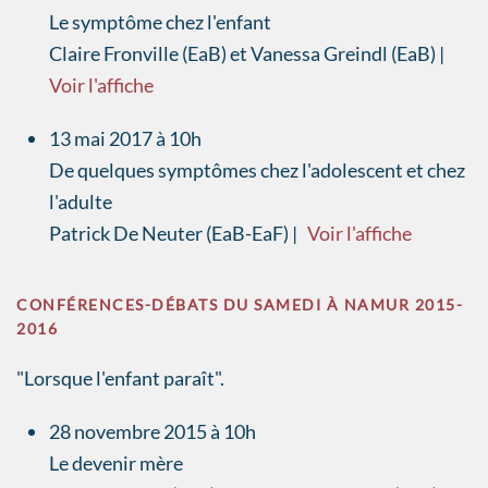
Le symptôme chez l'enfant
Claire Fronville (EaB) et Vanessa Greindl (EaB) |
Voir l'affiche
13 mai 2017 à 10h
De quelques symptômes chez l'adolescent et chez
l'adulte
Patrick De Neuter (EaB-EaF) |
Voir l'affiche
CONFÉRENCES-DÉBATS DU SAMEDI À NAMUR 2015-
2016
"Lorsque l'enfant paraît".
28 novembre 2015 à 10h
Le devenir mère