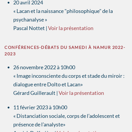
20 avril 2024
« Lacan et la naissance "philosophique" de la
psychanalyse »
Pascal Nottet |
Voir la présentation
CONFÉRENCES-DÉBATS DU SAMEDI À NAMUR 2022-
2023
26 novembre 2022 à 10h00
« Image inconsciente du corps et stade du miroir :
dialogue entre Dolto et Lacan»
Gérard Guillerault |
Voir la présentation
11 février 2023 à 10h00
« Distanciation sociale, corps de l’adolescent et
présence de l’analyste»