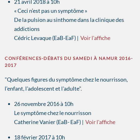
21 avril 2018 à 10h
« Ceci n’est pas un symptôme »
De la pulsion au sinthome dans la clinique des
addictions
Cédric Levaque (EaB-EaF) |
Voir l'affiche
CONFÉRENCES-DÉBATS DU SAMEDI À NAMUR 2016-
2017
"Quelques figures du symptôme chez le nourrisson,
l'enfant, l'adolescent et l'adulte".
26 novembre 2016 à 10h
Le symptôme chez le nourrisson
Catherine Vanier (EaB- EaF) |
Voir l'affiche
18 février 2017 à 10h