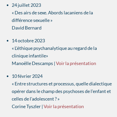
24 juillet 2023
« Des airs de sexe. Abords lacaniens de la
différence sexuelle »
David Bernard
14 octobre 2023
« L'éthique psychanalytique au regard de la
clinique infantile»
Manoëlle Descamps |
Voir la présentation
10 février 2024
« Entre structures et processus, quelle dialectique
opérer dans le champ des psychoses de l'enfant et
celles de l'adolescent ? »
Corine Tyszler |
Voir la présentation