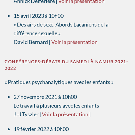
Annick Delferière |
Voir la présentation
15 avril 2023 à 10h00
« Des airs de sexe. Abords Lacaniens de la
différence sexuelle ».
David Bernard |
Voir la présentation
CONFÉRENCES-DÉBATS DU SAMEDI À NAMUR 2021-
2022
« Pratiques psychanalytiques avec les enfants »
27 novembre 2021 à 10h00
Le travail à plusieurs avec les enfants
J.‐J.Tyszler |
Voir la présentation
|
19 février 2022 à 10h00