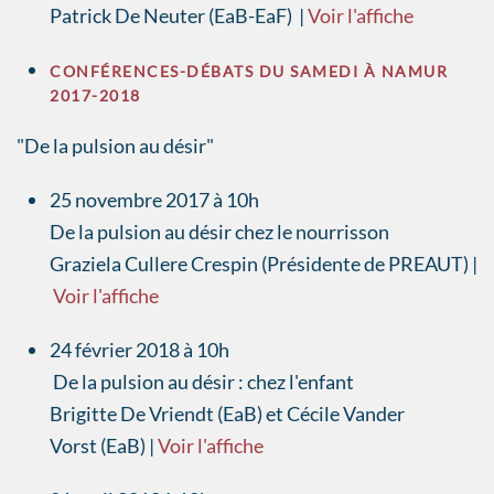
Patrick De Neuter (EaB-EaF) |
Voir l'affiche
CONFÉRENCES-DÉBATS DU SAMEDI À NAMUR
2017-2018
"De la pulsion au désir"
25 novembre 2017 à 10h
De la pulsion au désir chez le nourrisson
Graziela Cullere Crespin (Présidente de PREAUT) |
Voir l'affiche
24 février 2018 à 10h
De la pulsion au désir : chez l'enfant
Brigitte De Vriendt (EaB) et Cécile Vander
Vorst (EaB) |
Voir l'affiche