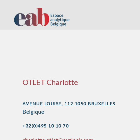
Accéder au contenu principal
OTLET Charlotte
AVENUE LOUISE, 112 1050 BRUXELLES
Belgique
+32(0)495 10 10 70