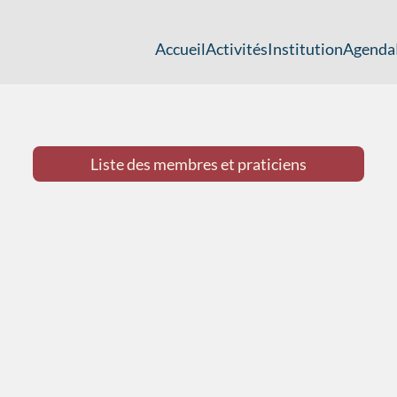
Accueil
Activités
Institution
Agenda
Liste des membres et praticiens