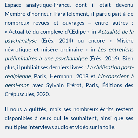
Espace analytique-France, dont il était devenu
Membre d’honneur. Parallèlement, il participait à de
nombreux revues et ouvrages ‒ entre autres :
« Actualité du complexe d’Œdipe » in
Actualité de la
psychanalyse
(Érès, 2014) ou encore « Misère
névrotique et misère ordinaire » in
Les entretiens
préliminaires à une psychanalyse
(Érès, 2016). Bien
plus, il publiait ses derniers livres :
La civilisation post-
œdipienne
, Paris, Hermann, 2018 et
L’inconscient à
demi-mot
, avec Sylvain Frérot, Paris, Éditions des
Crépuscules, 2020.
Il nous a quittés, mais ses nombreux écrits restent
disponibles à ceux qui le souhaitent, ainsi que ses
multiples interviews audio et vidéo sur la toile.