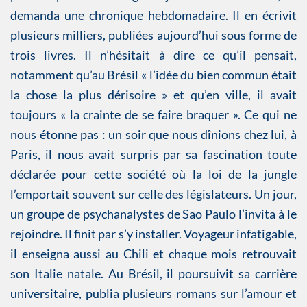
demanda une chronique hebdomadaire. Il en écrivit
plusieurs milliers, publiées aujourd’hui sous forme de
trois livres. Il n’hésitait à dire ce qu’il pensait,
notamment qu’au Brésil « l’idée du bien commun était
la chose la plus dérisoire » et qu’en ville, il avait
toujours « la crainte de se faire braquer ». Ce qui ne
nous étonne pas : un soir que nous dînions chez lui, à
Paris, il nous avait surpris par sa fascination toute
déclarée pour cette société où la loi de la jungle
l’emportait souvent sur celle des législateurs. Un jour,
un groupe de psychanalystes de Sao Paulo l’invita à le
rejoindre. Il finit par s’y installer. Voyageur infatigable,
il enseigna aussi au Chili et chaque mois retrouvait
son Italie natale. Au Brésil, il poursuivit sa carrière
universitaire, publia plusieurs romans sur l’amour et