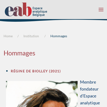
Accéder au contenu principal
Home
Institution
Hommages
Hommages
RÉGINE DE BIOLLEY (2021)
Membre
fondateur
d’Espace
analytique