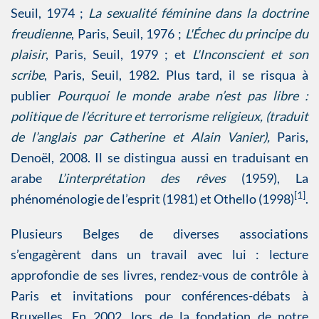
Seuil, 1974 ;
La sexualité féminine dans la doctrine
freudienne
, Paris, Seuil, 1976 ;
L'Échec du principe du
plaisir
, Paris, Seuil, 1979 ; et
L'Inconscient et son
scribe
, Paris, Seuil, 1982. Plus tard, il se risqua à
publier
Pourquoi le monde arabe n’est pas libre :
politique de l’écriture et terrorisme religieux, (traduit
de l’anglais par Catherine et Alain Vanier),
Paris,
Denoël, 2008. Il se distingua aussi en traduisant en
arabe
L’interprétation des rêves
(1959), La
[1]
phénoménologie de l’esprit (1981) et Othello (1998)
.
Plusieurs Belges de diverses associations
s’engagèrent dans un travail avec lui : lecture
approfondie de ses livres, rendez-vous de contrôle à
Paris et invitations pour conférences-débats à
Bruxelles. En 2002, lors de la fondation de notre