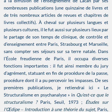
à la diffusion de l’enseignement de Lacan par ses
nombreuses publications (une quinzaine de livres et
de très nombreux articles de revues et chapitres de
livres collectifs). À cheval sur plusieurs langues et
plusieurs cultures, il le fut aussi sur plusieurs lieux par
le partage de son temps de clinique, de contrôle et
d’enseignement entre Paris, Strasbourg et Marseille,
sans compter ses séjours sur sa terre natale. Dans
l’École freudienne de Paris, il occupa diverses
fonctions importantes : il fut ainsi membre du jury
d’agrément, statuant en fin de procédure de la passe,
procédure dont il a pu percevoir les impasses. De ses
premières publications, je retiendrai ici « Le
Structuralisme en psychanalyse » in
Qu'est-ce que le
structuralisme ?
Paris, Seuil, 1973 ;
Études sur
l'Œdipe ‒ Introduction à une théorie du sujet
, Paris,