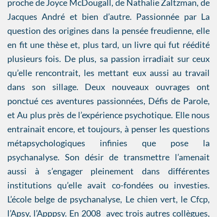
proche de Joyce McDougall, de Nathalie Zaltzman, de
Jacques André et bien d’autre. Passionnée par La
question des origines dans la pensée freudienne, elle
en fit une thèse et, plus tard, un livre qui fut réédité
plusieurs fois. De plus, sa passion irradiait sur ceux
qu’elle rencontrait, les mettant eux aussi au travail
dans son sillage. Deux nouveaux ouvrages ont
ponctué ces aventures passionnées, Défis de Parole,
et Au plus près de l’expérience psychotique. Elle nous
entrainait encore, et toujours, à penser les questions
métapsychologiques infinies que pose la
psychanalyse. Son désir de transmettre l’amenait
aussi à s’engager pleinement dans différentes
institutions qu’elle avait co-fondées ou investies.
L’école belge de psychanalyse, Le chien vert, le Cfcp,
l’Apsy, l’Apppsy. En 2008 avec trois autres collègues,