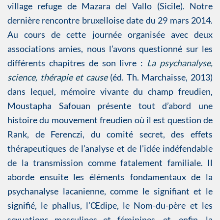
village refuge de Mazara del Vallo (Sicile). Notre
dernière rencontre bruxelloise date du 29 mars 2014.
Au cours de cette journée organisée avec deux
associations amies, nous l’avons questionné sur les
différents chapitres de son livre :
La psychanalyse,
science, thérapie et cause
(éd. Th. Marchaisse, 2013)
dans lequel, mémoire vivante du champ freudien,
Moustapha Safouan présente tout d’abord une
histoire du mouvement freudien où il est question de
Rank, de Ferenczi, du comité secret, des effets
thérapeutiques de l’analyse et de l’idée indéfendable
de la transmission comme fatalement familiale. Il
aborde ensuite les éléments fondamentaux de la
psychanalyse lacanienne, comme le signifiant et le
signifié, le phallus, l’Œdipe, le Nom-du-père et les
sexuations masculines et féminines, et, enfin, la