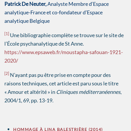
Patrick De Neuter,
Analyste Membre d‘Espace
analytique-France et co-fondateur d’Espace
analytique Belgique
[1]
Une bibliographie complète se trouve sur le site de
l’École psychanalytique de St Anne.
https://www.epsaweb.fr/moustapha-safouan-1921-
2020/
[2]
N’ayant pas pu être prise en compte pour des
raisons techniques, cet article est paru sous le titre
« Amour et altérité » in
Cliniques méditerranéennes
,
2004/1, 69, pp. 13-19.
HOMMAGE À LINA BALESTRIÈRE (2014)