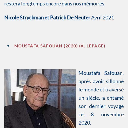
restera longtemps encore dans nos mémoires.
Nicole Stryckman et Patrick De Neuter
Avril 2021
MOUSTAFA SAFOUAN (2020) (A. LEPAGE)
Moustafa Safouan,
après avoir sillonné
le monde et traversé
un siècle, a entamé
son dernier voyage
ce 8 novembre
2020.