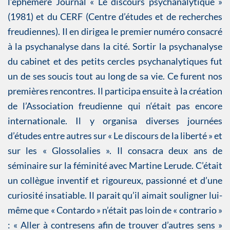
l’éphémère Journal « Le discours psychanalytique »
(1981) et du CERF (Centre d’études et de recherches
freudiennes). Il en dirigea le premier numéro consacré
à la psychanalyse dans la cité. Sortir la psychanalyse
du cabinet et des petits cercles psychanalytiques fut
un de ses soucis tout au long de sa vie. Ce furent nos
premières rencontres. Il participa ensuite à la création
de l’Association freudienne qui n‘était pas encore
internationale. Il y organisa diverses journées
d’études entre autres sur « Le discours de la liberté » et
sur les « Glossolalies ». Il consacra deux ans de
séminaire sur la féminité avec Martine Lerude. C’était
un collègue inventif et rigoureux, passionné et d’une
curiosité insatiable. Il parait qu’il aimait souligner lui-
même que « Contardo » n’était pas loin de « contrario »
: « Aller à contresens afin de trouver d’autres sens »