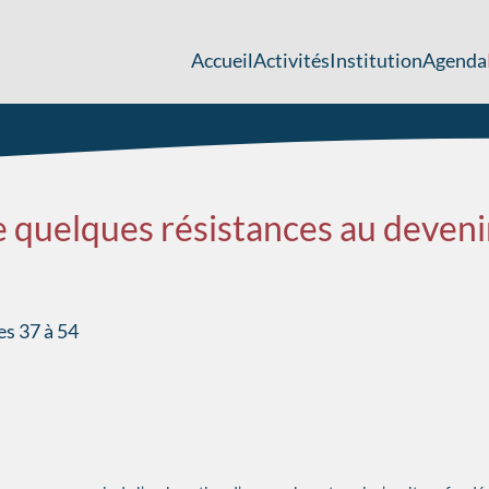
Accueil
Activités
Institution
Agenda
e quelques résistances au deveni
es 37 à 54