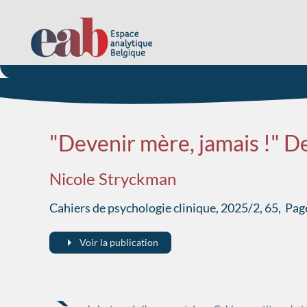
Accéder au contenu principal
"Devenir mère, jamais !" D
Nicole Stryckman
Cahiers de psychologie clinique, 2025/2, 65, Pag
Voir la publication