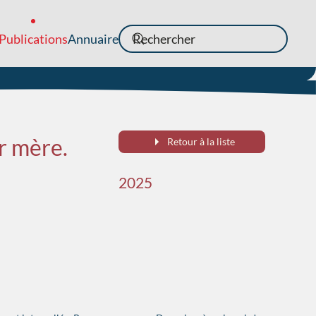
Publications
Annuaire
r mère.
Retour à la liste
2025